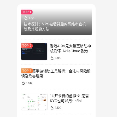
1.8K
技术探讨：VPS被墙背后的网络审查机
制及其规避方法
香港4.99元大带宽移动神
机测评-AkileCloud香港大
带宽服务器测评
1.8K
和平精英手游辅助工具解析：合法与风险解
读及危害后果
1.5K
1U开卡费的虚拟卡-无需
KYC也可以用-Infini
1.5K