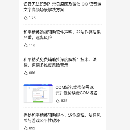
语音无法识别？常见原因及微信 QQ 语音转
文字高频场景解决方案
1.5K
和平精英透视辅助软件声明：非法作弊后果
严重，远离风险
1.1K
和平精英免费辅助挂深度解析：技术、法
律、道德多维度风险警示
956
COM域名续费仅需36
元？低价续费COM域名教
程
935
揭秘和平精英辅助脚本：运作原理、法律风
险与游戏公平性破坏
892