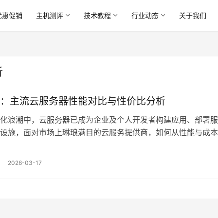
优惠促销
主机测评
技术教程
行业动态
关于我们
析
：主流云服务器性能对比与性价比分析
化浪潮中，云服务器已成为企业及个人开发者构建应用、部署服
设施，面对市场上琳琅满目的云服务提供商，如何从性能与成本
做出明智选择，是一项兼具技术性与策略性的挑战，本文旨在通
流云服务器的关键性能指标与定价模型，结合典型应用场景，提
2026-03-17
对比分析与性价比评估，以期为读者在选型时提供切实的参考…