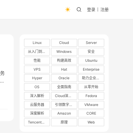
登录
注册
Linux
Cloud
Server
从入门到精通
Windows
安全
性能
构建高效
Ubuntu
VPS
Hat
Enterprise
务
Hyper
Oracle
助力企业数字化转型
的
OS
全面指南
从零开始
过
供
深入解析
Cloud深度解析
Fedora
。
云服务器
引领数字化转型
VMware
深度解析
Amazon
CORE
TencentOS
原理
Web