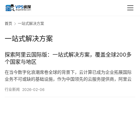
首页
一站式解决方案
一站式解决方案
探索阿里云国际版：一站式解决方案，覆盖全球200多
个国家与地区
在当今数字化浪潮席卷全球的背景下，云计算已成为企业拓展国际
业务不可或缺的基础设施，作为中国领先的云服务提供商，阿里云
推出的国际版平台，正以其广泛的全球覆盖与综合性的服务能力，
行业新闻
2026-02-06
吸引着越来越多跨国企业与开发者的目光，本文将围绕阿里云国际
版的核心定位、服务架构、区域布局、关键优势以及适用场景展开
详细探讨，力求呈现一幅清晰而深入的全景图，阿里…。