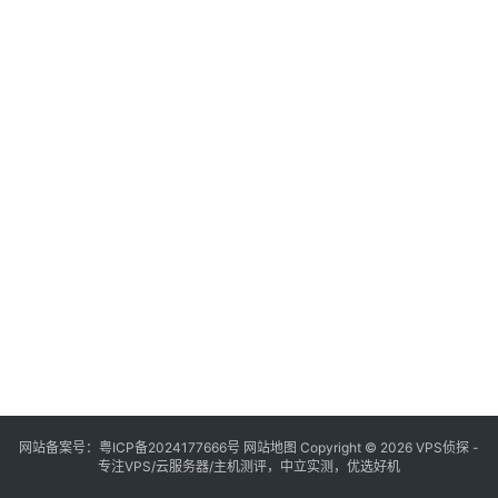
网站备案号：
粤ICP备2024177666号
网站地图
Copyright © 2026 VPS侦探 -
专注VPS/云服务器/主机测评，中立实测，优选好机