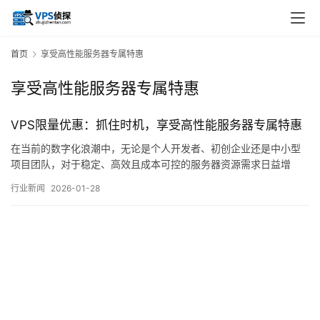
首页
享受高性能服务器专属特惠
享受高性能服务器专属特惠
VPS限量优惠：抓住时机，享受高性能服务器专属特惠
在当前的数字化浪潮中，无论是个人开发者、初创企业还是中小型
项目团队，对于稳定、高效且成本可控的服务器资源需求日益增
长，虚拟专用服务器，VPS，作为一种介于共享主机和独立服务器
行业新闻
2026-01-28
之间的解决方案，凭借其灵活的资源配置、相对独立的运行环境以
及更具竞争力的价格，已成为众多用户的首选，而近期市场上出现
的VPS限量优惠活动，更是将，高性能服务器专属…。