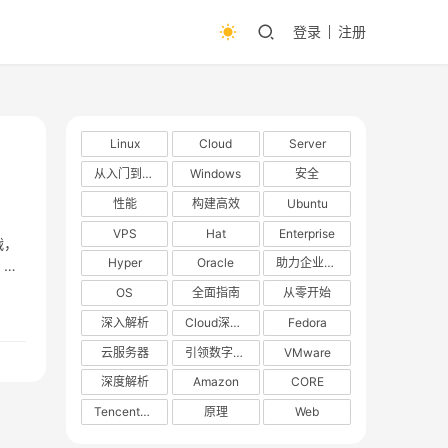
登录
注册
Linux
Cloud
Server
从入门到精通
Windows
安全
性能
构建高效
Ubuntu
VPS
Hat
Enterprise
战，
Hyper
Oracle
助力企业数字化转型
，
OS
全面指南
从零开始
深入解析
Cloud深度解析
Fedora
云服务器
引领数字化转型
VMware
深度解析
Amazon
CORE
TencentOS
原理
Web