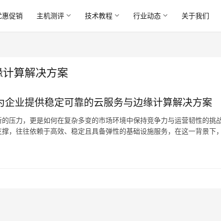
优惠促销
主机测评
技术教程
行业动态
关于我们
缘计算解决方案
色：为企业提供稳定可靠的云服务与边缘计算解决方案
新的压力，更是如何在复杂多变的市场环境中保持竞争力与运营韧性的挑
支撑，往往依赖于高效、稳定且具备弹性的基础设施服务，在这一背景下
算服务领域的企业，其提供的云服务与边缘计算解决方案，正…。