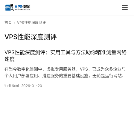
首页
VPS性能深度测评
VPS性能深度测评
VPS性能深度测评：实用工具与方法助你精准测量网络
速度
在当今数字化浪潮中，虚拟专用服务器，VPS，已成为众多企业与
个人用户部署应用、搭建服务的重要基础设施，无论是运行网站、
托管数据库，还是进行开发测试、科学计算，VPS的性能表现直接
行业新闻
2026-01-20
关系到服务的稳定性与用户体验，而在诸多性能指标中，网络速度
往往是影响实际感知最直接、也最易被忽视的一环，它不仅关乎网
页加载的快慢、文件传输的效率，更与远程连接…。