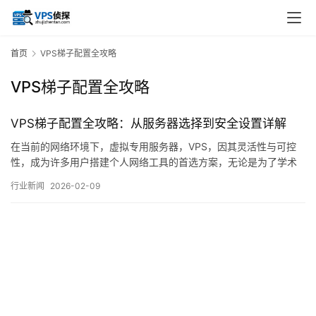
首页
VPS梯子配置全攻略
VPS梯子配置全攻略
VPS梯子配置全攻略：从服务器选择到安全设置详解
在当前的网络环境下，虚拟专用服务器，VPS，因其灵活性与可控
性，成为许多用户搭建个人网络工具的首选方案，无论是为了学术
研究、跨境商务，还是出于对网络自主管理的需求，掌握VPS的基
行业新闻
2026-02-09
础配置与安全设置都显得尤为重要，本文将从一个实际使用者的视
角出发，系统性地梳理从服务器选购到环境部署、再到安全加固的
全过程，力求提供一份清晰、可操作的参考指南…。