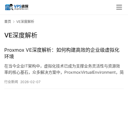
首页
VE深度解析
VE深度解析
Proxmox VE深度解析：如何构建高效的企业级虚拟化
环境
在当今企业IT架构中，虚拟化技术已成为支撑业务灵活性与资源效
率的核心基石，众多解决方案中，ProxmoxVirtualEnvironment，简
称ProxmoxVE，以其开源、集成与高性能的特点，吸引了越来越多
行业新闻
2026-02-07
技术团队的关注，本文将从架构特性、部署实践、性能优化及运维
管理等多个维度，对如何基于ProxmoxVE构建稳定高效的企业级虚
拟…。