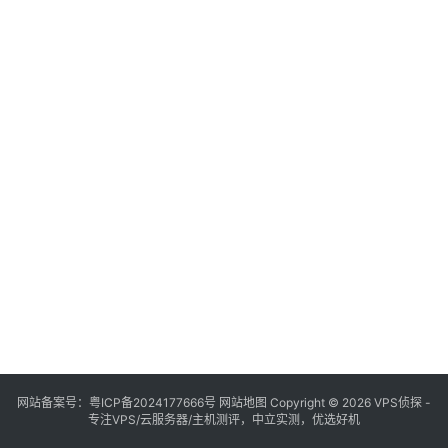
网站备案号：
粤ICP备2024177666号
网站地图
Copyright © 2026 VPS侦探 -
专注VPS/云服务器/主机测评，中立实测，优选好机