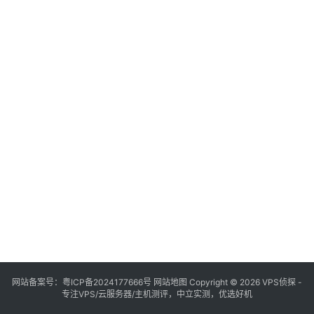
网站备案号：
粤ICP备2024177666号
网站地图
Copyright © 2026 VPS侦探 -
专注VPS/云服务器/主机测评，中立实测，优选好机