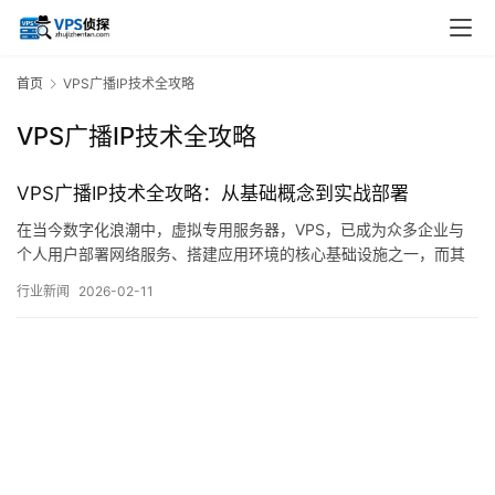
首页
VPS广播IP技术全攻略
VPS广播IP技术全攻略
VPS广播IP技术全攻略：从基础概念到实战部署
在当今数字化浪潮中，虚拟专用服务器，VPS，已成为众多企业与
个人用户部署网络服务、搭建应用环境的核心基础设施之一，而其
中，VPS广播IP技术作为一项相对专业且颇具实用价值的网络配置方
行业新闻
2026-02-11
案，正逐渐进入更多技术从业者的视野，本文旨在系统性地梳理该
技术的基础概念、工作原理、适用场景及实战部署要点，力求为读
者提供一份清晰、全面的参考指南，我们需…。