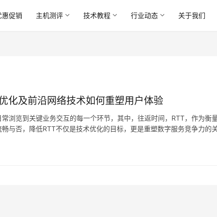
优惠促销
主机测评
技术教程
行业动态
关于我们
议优化及前沿网络技术如何重塑用户体验
常浏览到关键业务交互的每一个环节，其中，往返时间，RTT，作为衡
畅与否，降低RTT不仅是技术优化的目标，更是重塑数字服务竞争力的
格局，主要涵盖内容分发网络，CDN，的深度应用、网络…。