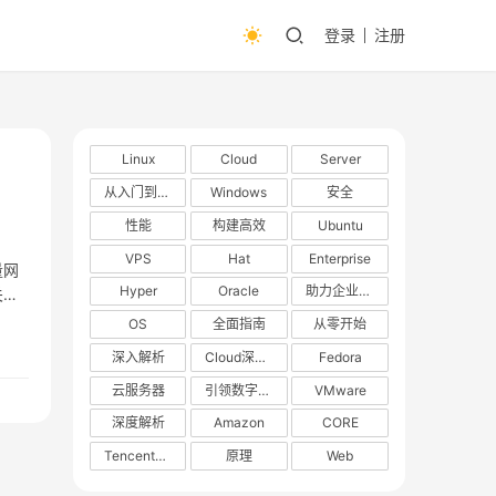
登录
注册
Linux
Cloud
Server
从入门到精通
Windows
安全
性能
构建高效
Ubuntu
VPS
Hat
Enterprise
量网
Hyper
Oracle
助力企业数字化转型
关
OS
全面指南
从零开始
深入解析
Cloud深度解析
Fedora
云服务器
引领数字化转型
VMware
深度解析
Amazon
CORE
TencentOS
原理
Web