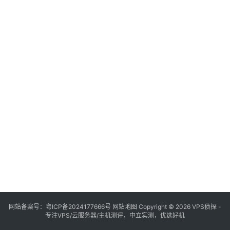
网站备案号：
粤ICP备2024177666号
网站地图
Copyright © 2026 VPS侦探 -
专注VPS/云服务器/主机测评，中立实测，优选好机