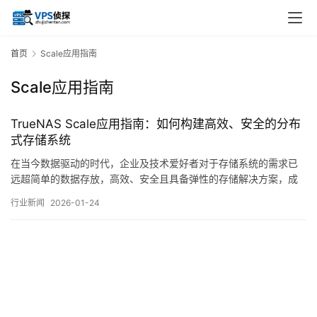
首页
Scale应用指南
Scale应用指南
TrueNAS Scale应用指南：如何构建高效、安全的分布
式存储系统
在当今数据驱动的时代，企业及技术爱好者对于存储系统的需求已
远超简单的数据存放，高效、安全且具备弹性的存储解决方案，成
为支撑各类应用稳定运行的基石，TrueNASScale，作为iXsystems
行业新闻
2026-01-24
在TrueNAS家族中推出的基于Linux，Debian，的开源存储操作系
统，凭借其融合了ZFS文件系统的强大数据完整性、横向扩展，
Scale…。