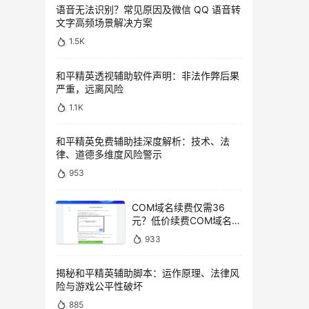
语音无法识别？常见原因及微信 QQ 语音转
文字高频场景解决方案
1.5K
和平精英透视辅助软件声明：非法作弊后果
严重，远离风险
1.1K
和平精英免费辅助挂深度解析：技术、法
律、道德多维度风险警示
953
COM域名续费仅需36
元？低价续费COM域名教
程
933
揭秘和平精英辅助脚本：运作原理、法律风
险与游戏公平性破坏
885