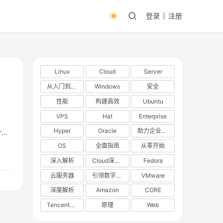
登录
注册
Linux
Cloud
Server
从入门到精通
Windows
安全
性能
构建高效
Ubuntu
VPS
Hat
Enterprise
Hyper
Oracle
助力企业数字化转型
个庞
OS
全面指南
从零开始
深入解析
Cloud深度解析
Fedora
云服务器
引领数字化转型
VMware
深度解析
Amazon
CORE
TencentOS
原理
Web