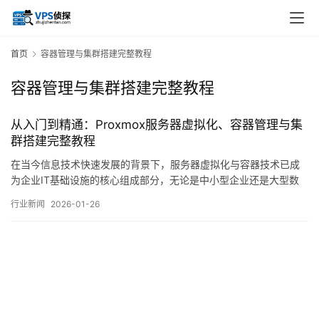
首页
容器管理与集群搭建完整教程
容器管理与集群搭建完整教程
从入门到精通：Proxmox服务器虚拟化、容器管理与集
群搭建完整教程
在当今信息技术快速发展的背景下，服务器虚拟化与容器技术已成
为企业IT基础设施的核心组成部分，无论是中小型企业还是大型数
据中心，如何高效、灵活地管理计算资源、提升服务部署速度并保
行业新闻
2026-01-26
障系统高可用性，都是技术人员必须面对的重要课题，
ProxmoxVirtualEnvironment，简称ProxmoxVE，作为一款开源的
服务器虚拟化平台，集成…。