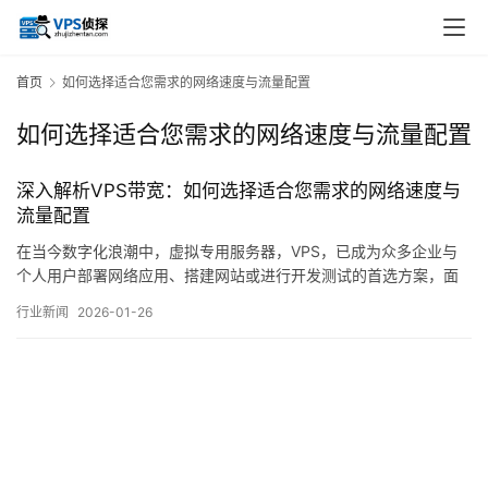
首页
如何选择适合您需求的网络速度与流量配置
如何选择适合您需求的网络速度与流量配置
深入解析VPS带宽：如何选择适合您需求的网络速度与
流量配置
在当今数字化浪潮中，虚拟专用服务器，VPS，已成为众多企业与
个人用户部署网络应用、搭建网站或进行开发测试的首选方案，面
对服务商提供的琳琅满目的配置选项，带宽与流量这两项关键网络
行业新闻
2026-01-26
参数往往令用户感到困惑，究竟何为带宽，流量又该如何理解，不
同的应用场景下，怎样的配置才算合理，本文将深入剖析VPS带宽
与流量的核心概念，并结合实际使用需求，为您…。