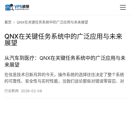
首页
QNX在关键任务系统中的广泛应用与未来展望
QNX在关键任务系统中的广泛应用与未来
展望
从汽车到医疗：QNX在关键任务系统中的广泛应用与未
来展望
在信息技术日新月异的今天，操作系统的选择往往决定了整个系统
的可靠性、安全性与实时性能，当我们谈论那些对错误零容忍、对
延迟极度敏感的领域时，一个名字时常浮现在专业工程师的讨论中
行业新闻
2026-02-08
——QNX，这款由加拿大QNX软件系统有限公司开发的实时操作系
统，以其独特的微内核架构和卓越的稳定性，悄然渗透到从飞驰的
汽车到静谧的手术室等众多关键任务系统之中，…。