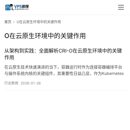
首页
O在云原生环境中的关键作用
O在云原生环境中的关键作用
从架构到实践：全面解析CRI-O在云原生环境中的关键
作用
在云原生技术快速演进的当下，容器运行时作为连接容器编排平台
与操作系统内核的关键组件，其重要性日益凸显，作为Kubernetes
生态中备受关注的轻量级容器运行时，CRI，O的设计理念与实践路
行业新闻
2026-01-26
径，为我们理解云原生基础设施的演进提供了独特视角，本文将从
架构设计、功能特性、实践应用及生态影响等多个维度，系统剖析
CRI，O在云原生环境中的关键作…。