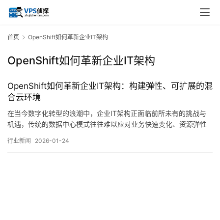
首页
OpenShift如何革新企业IT架构
OpenShift如何革新企业IT架构
OpenShift如何革新企业IT架构：构建弹性、可扩展的混
合云环境
在当今数字化转型的浪潮中，企业IT架构正面临前所未有的挑战与
机遇，传统的数据中心模式往往难以应对业务快速变化、资源弹性
需求以及全球化部署的复杂性，而云计算的出现，虽然提供了灵活
行业新闻
2026-01-24
的基础设施，但公有云、私有云和边缘环境之间的割裂，又带来了
管理分散、数据孤岛和安全风险等新问题，在此背景下，红帽
OpenShift作为一款基于Kubernete…。