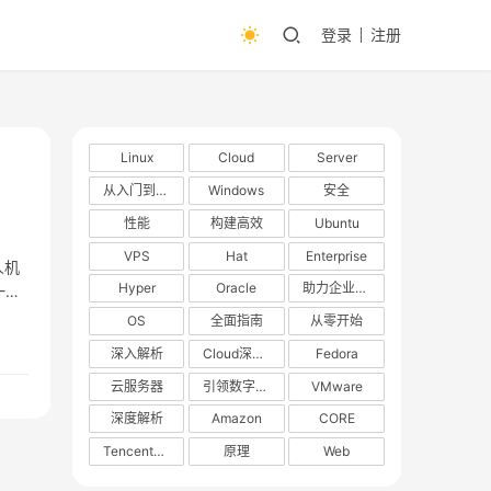
登录
注册
Linux
Cloud
Server
从入门到精通
Windows
安全
性能
构建高效
Ubuntu
VPS
Hat
Enterprise
人机
Hyper
Oracle
助力企业数字化转型
一款
OS
全面指南
从零开始
深入解析
Cloud深度解析
Fedora
云服务器
引领数字化转型
VMware
深度解析
Amazon
CORE
TencentOS
原理
Web