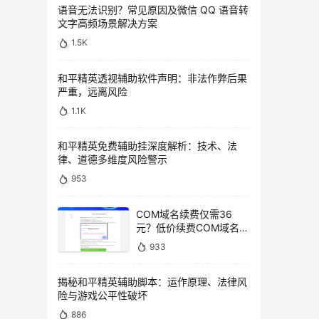
语音无法识别？常见原因及微信 QQ 语音转
文字高频场景解决方案
1.5K
和平精英透视辅助软件声明：非法作弊后果
严重，远离风险
1.1K
和平精英免费辅助挂深度解析：技术、法
律、道德多维度风险警示
953
COM域名续费仅需36
元？低价续费COM域名教
程
933
揭秘和平精英辅助脚本：运作原理、法律风
险与游戏公平性破坏
886