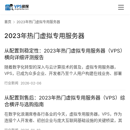
首页
2023年热门虚拟专用服务器
2023年热门虚拟专用服务器
从配置到稳定性：2023年热门虚拟专用服务器（VPS）
横向详细评测报告
随着数字化转型的深入与云计算技术的普及，虚拟专用服务器，
VPS，已成为众多企业、开发者乃至个人用户构建在线业务、部署
应用及进行技术测试的核心基础设施之一，相较于共享主机，VPS
行业新闻
2026-02-06
在资源独享、控制权限与成本效益之间取得了良好平衡；而与独立
服务器或云服务器相比，其入门门槛与灵活度又更具亲和力，步入
从配置到售后：2023年热门虚拟专用服务器（VPS）综
2023年，全球VPS市场在硬件革新、网络升…。
合横评与选购指南
在数字化浪潮席卷各行各业的今天，虚拟专用服务器，VPS，作为
连接个人开发者、初创企业与庞大互联网基础设施的关键桥梁，其
重要性日益凸显，相较于共享主机，VPS提供了独立的资源与更高