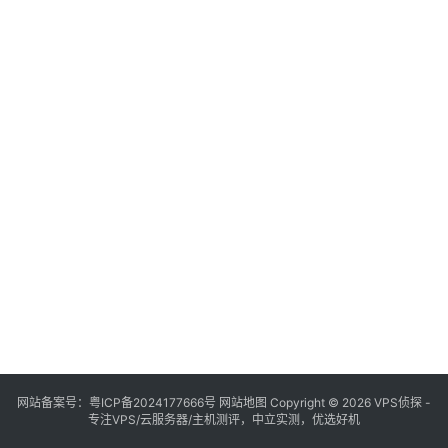
网站备案号：
粤ICP备2024177666号
网站地图
Copyright © 2026 VPS侦探 -
专注VPS/云服务器/主机测评，中立实测，优选好机