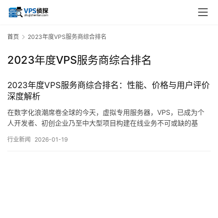
首页
2023年度VPS服务商综合排名
2023年度VPS服务商综合排名
2023年度VPS服务商综合排名：性能、价格与用户评价
深度解析
在数字化浪潮席卷全球的今天，虚拟专用服务器，VPS，已成为个
人开发者、初创企业乃至中大型项目构建在线业务不可或缺的基
石，它以其在共享物理资源中提供独立、可控环境的独特优势，在
行业新闻
2026-01-19
性能、成本与灵活性之间取得了关键平衡，步入2023年，全球VPS
市场在技术迭代、竞争加剧与用户需求多元化的驱动下，格局呈现
出新的动态，本文旨在从性能表现、价格策略…。