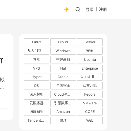
登录
注册
Linux
Cloud
Server
从入门到精通
Windows
安全
性能
构建高效
Ubuntu
择
VPS
Hat
Enterprise
Hyper
Oracle
助力企业数字化转型
缺
OS
全面指南
从零开始
策
深入解析
Cloud深度解析
Fedora
后
云服务器
引领数字化转型
VMware
深度解析
Amazon
CORE
TencentOS
原理
Web