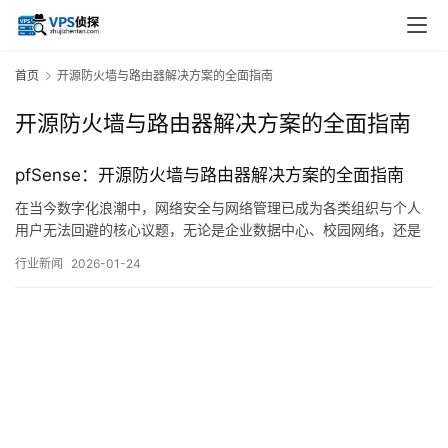
首页
开源防火墙与路由器解决方案的全面指南
开源防火墙与路由器解决方案的全面指南
pfSense：开源防火墙与路由器解决方案的全面指南
在当今数字化浪潮中，网络安全与网络管理已成为各类组织与个人
用户无法回避的核心议题，无论是企业数据中心、校园网络，还是
家庭办公环境，一个可靠、灵活且高效的网络边界防护与流量管理
行业新闻
2026-01-24
方案都显得至关重要，在众多解决方案中，开源软件pfSense以其强
大的功能、高度的可定制性以及活跃的社区支持，逐渐从专业领域
走向更广泛的应用视野，成为构建防火墙与…。