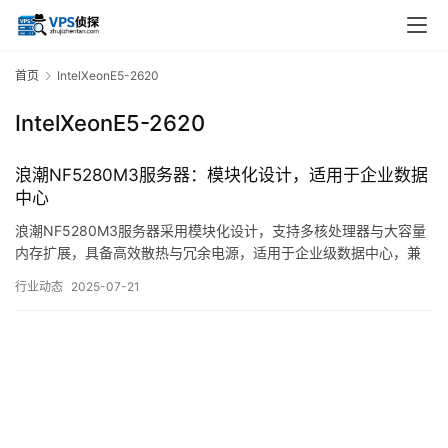
首页
IntelXeonE5-2620
IntelXeonE5-2620
浪潮NF5280M3服务器：模块化设计，适用于企业数据
中心
浪潮NF5280M3服务器采用模块化设计，支持多核处理器与大容量
内存扩展，具备高效散热与冗余电源，适用于企业级数据中心，兼
顾计算性能与稳定性扩展能力核心特性企业级可靠性灵活存储配置
行业动态
2025-07-21
管理与维护适用场景场景适配原因企业数据中心高性能处理器+大容
量存储，满足数据库、虚拟化等需求中小型企业基础业务