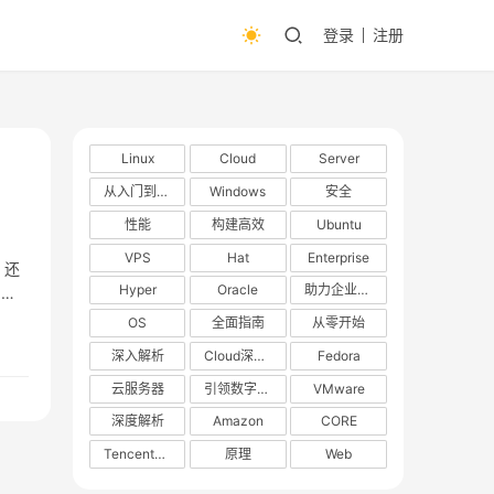
登录
注册
Linux
Cloud
Server
从入门到精通
Windows
安全
性能
构建高效
Ubuntu
VPS
Hat
Enterprise
，还
Hyper
Oracle
助力企业数字化转型
测试
OS
全面指南
从零开始
深入解析
Cloud深度解析
Fedora
云服务器
引领数字化转型
VMware
深度解析
Amazon
CORE
TencentOS
原理
Web