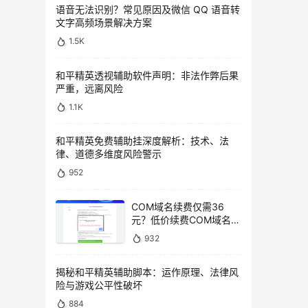
语音无法识别？常见原因及微信 QQ 语音转
文字高频场景解决方案
1.5K
和平精英透视辅助软件声明：非法作弊后果
严重，远离风险
1.1K
和平精英免费辅助挂深度解析：技术、法
律、道德多维度风险警示
952
COM域名续费仅需36
元？低价续费COM域名教
程
932
揭秘和平精英辅助脚本：运作原理、法律风
险与游戏公平性破坏
884