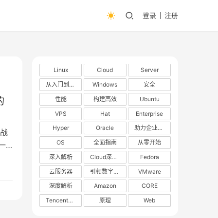
登录
注册
Linux
Cloud
Server
从入门到精通
Windows
安全
性能
构建高效
Ubuntu
的
VPS
Hat
Enterprise
Hyper
Oracle
助力企业数字化转型
战
OS
全面指南
从零开始
一
维
深入解析
Cloud深度解析
Fedora
云服务器
引领数字化转型
VMware
深度解析
Amazon
CORE
TencentOS
原理
Web