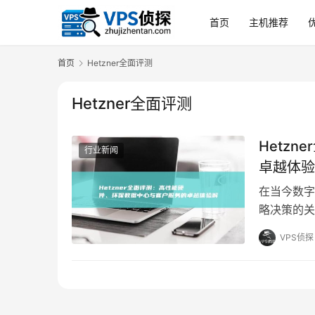
首页
主机推荐
首页
Hetzner全面评测
Hetzner全面评测
Hetz
行业新闻
卓越体验
在当今数字
略决策的关
席之地，本
VPS侦探
度，对He
碑，硬件性