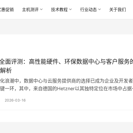
优惠促销
主机测评
技术教程
行业动态
关于我们
ner全面评测：高性能硬件、环保数据中心与客户服务
解析
化浪潮中，数据中心与云服务提供商的选择已成为企业及开发者
键一环，其中，来自德国的Hetzner以其独特定位在市场中占据
文旨在从硬件性能、基础设施的环保理念以及客户服务体验三个
2026-03-16
tzner进行深入剖析，试图解析其如何在高竞争环境中塑造卓越口
能是衡量一家服务商技术实力的基石，Hetzn…。