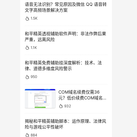
语音无法识别？常见原因及微信 QQ 语音转
文字高频场景解决方案
1.5K
和平精英透视辅助软件声明：非法作弊后果
严重，远离风险
1.1K
和平精英免费辅助挂深度解析：技术、法
律、道德多维度风险警示
950
COM域名续费仅需36
元？低价续费COM域名教
程
932
揭秘和平精英辅助脚本：运作原理、法律风
险与游戏公平性破坏
884