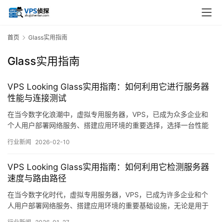
首页
Glass实用指南
Glass实用指南
VPS Looking Glass实用指南：如何利用它进行服务器
性能与连接测试
在当今数字化浪潮中，虚拟专用服务器，VPS，已成为众多企业和
个人用户部署网络服务、搭建应用环境的重要选择，选择一台性能
稳定、网络连接优质的VPS并非易事，尤其是在服务商宣传参数与
行业新闻
2026-02-10
实际体验可能存在差距的情况下，此时，一个常被提及但未必被充
分理解的工具——VPSLookingGlass，以下简称LookingGlass，
VPS Looking Glass实用指南：如何利用它检测服务器
——便显得尤为重要…。
速度与路由路径
在当今数字化时代，虚拟专用服务器，VPS，已成为许多企业和个
人用户部署网络服务、搭建应用环境的重要基础设施，无论是用于
网站托管、数据存储、开发测试，还是作为网络代理和中转节点，