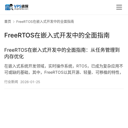
首页
FreeRTOS在嵌入式开发中的全面指南
FreeRTOS在嵌入式开发中的全面指南
FreeRTOS在嵌入式开发中的全面指南：从任务管理到
内存优化
在嵌入式系统开发领域，实时操作系统，RTOS，已成为复杂应用不
可或缺的基础，其中，FreeRTOS以其开源、轻量、可移植的特性，
在全球开发者社区中积累了广泛的应用与深厚的技术生态，本文旨
行业新闻
2026-01-25
在从实际工程角度出发，系统性地探讨FreeRTOS的核心机制与应用
实践，涵盖从基础的任务管理到深层的内存优化策略，为开发者提
供一份连贯而详尽的技术指南…。