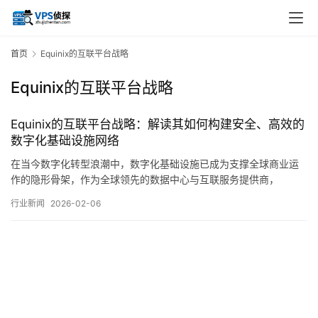
首页
Equinix的互联平台战略
Equinix的互联平台战略
Equinix的互联平台战略：解读其如何构建安全、高效的
数字化基础设施网络
在当今数字化转型浪潮中，数字化基础设施已成为支撑全球商业运
作的隐形骨架，作为全球领先的数据中心与互联服务提供商，
Equinix凭借其独特的互联平台战略，在构建安全、高效的数字化基
行业新闻
2026-02-06
础设施网络方面树立了行业标杆，这一战略不仅深刻影响了企业IT
架构的演进路径，更在本质上重新定义了数字时代的基础设施形态
与价值逻辑，Equinix互联平台战略的…。