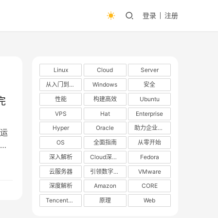
登录
注册
Linux
Cloud
Server
从入门到精通
Windows
安全
性能
构建高效
Ubuntu
完
VPS
Hat
Enterprise
Hyper
Oracle
助力企业数字化转型
运
OS
全面指南
从零开始
独
深入解析
Cloud深度解析
Fedora
云服务器
引领数字化转型
VMware
，
深度解析
Amazon
CORE
TencentOS
原理
Web