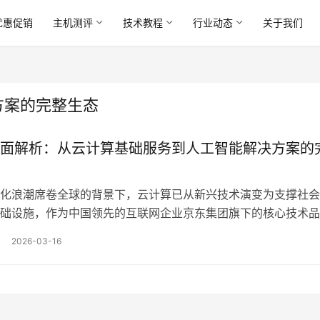
优惠促销
主机测评
技术教程
行业动态
关于我们
方案的完整生态
面解析：从云计算基础服务到人工智能解决方案的
化浪潮席卷全球的背景下，云计算已从新兴技术演变为支撑社会
础设施，作为中国领先的互联网企业京东集团旗下的核心技术品
依托其母体在零售、物流、金融等领域的深厚积淀，走出了一条
2026-03-16
展路径，它并非简单的技术输出平台，而是一个深度融合产业知
力与场景实践的完整生态体系，本文将从其云计算基础服务出发