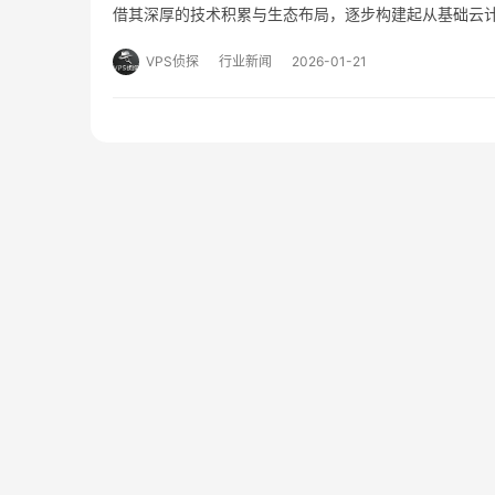
借其深厚的技术积累与生态布局，逐步构建起从基础云
键产品及行业应用等维度展开分析，探讨其如何通过整合
VPS侦探
行业新闻
2026-01-21