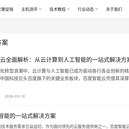
优惠促销
主机测评
技术教程
行业动态
关于我们
方案
云全面解析：从云计算到人工智能的一站式解决方
化转型浪潮中，云计算与人工智能已成为驱动各行各业创新的核
中国科技巨头百度旗下的关键业务板块，百度智能云凭借其深厚
生态整合能力，正逐步构建起从基础云计算到前沿人工智能的一
体系，本文将从其发展脉络、核心架构、关键技术、行业应用及
2026-03-16
个维度，对百度智能云进行全面解析，探讨其如何助力企业实…
智能的一站式解决方案
的技术服务需求日益迫切，作为国内领先的云服务提供商之一，百度智能