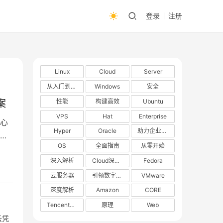
登录
注册
Linux
Cloud
Server
从入门到精通
Windows
安全
性能
构建高效
Ubuntu
案
VPS
Hat
Enterprise
心
Hyper
Oracle
助力企业数字化转型
的
OS
全面指南
从零开始
站
未
深入解析
Cloud深度解析
Fedora
。
云服务器
引领数字化转型
VMware
深度解析
Amazon
CORE
TencentOS
原理
Web
云凭