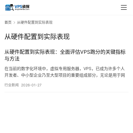
首页
从硬件配置到实际表现
从硬件配置到实际表现
从硬件配置到实际表现：全面评估VPS跑分的关键指标
与方法
在当前的数字化环境中，虚拟专用服务器，VPS，已成为许多个人
开发者、中小型企业乃至大型项目的重要组成部分，无论是用于网
站托管、应用部署、数据存储还是作为开发测试环境，VPS的性能
行业新闻
2026-01-27
表现直接关系到服务的稳定性、响应速度与用户体验，因此，如何
科学、全面地评估一台VPS的实际性能，而非仅仅依赖服务商宣传
的硬件参数，成为了用户选择与优化服务时的…。