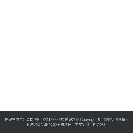
网站备案号：
粤ICP备2024177666号
网站地图
Copyright © 2026 VPS侦探 -
专注VPS/云服务器/主机测评，中立实测，优选好机