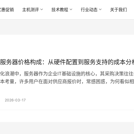
优惠促销
主机测评
技术教程
行业动态
关于我们
服务器价格构成：从硬件配置到服务支持的成本分
化浪潮中，服务器作为企业IT基础设施的核心，其采购决策往往
本考量，许多用户在面对供应商报价时，常感困惑，为何看似相
格差异却如此悬殊，本文旨在深入剖析服务器价格的多元构成，
组件到隐性的服务与支持，为您呈现一幅完整的成本分析图景，
2026-03-17
成本源于其硬件配置，这是价格构成的基石，中央处理器，…。