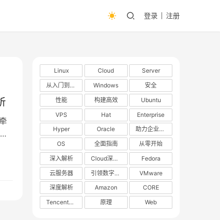
登录
注册
Linux
Cloud
Server
从入门到精通
Windows
安全
性能
构建高效
Ubuntu
析
VPS
Hat
Enterprise
牵
Hyper
Oracle
助力企业数字化转型
似
OS
全面指南
从零开始
从
服
深入解析
Cloud深度解析
Fedora
云服务器
引领数字化转型
VMware
深度解析
Amazon
CORE
TencentOS
原理
Web