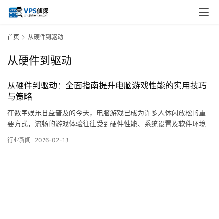
首页
从硬件到驱动
从硬件到驱动
从硬件到驱动：全面指南提升电脑游戏性能的实用技巧
与策略
在数字娱乐日益普及的今天，电脑游戏已成为许多人休闲放松的重
要方式，流畅的游戏体验往往受到硬件性能、系统设置及软件环境
等多重因素的影响，许多玩家在追求更高画质与更流畅帧率的过程
行业新闻
2026-02-13
中，常常面临各种技术挑战，本文将从硬件基础到软件优化，系统
性地探讨提升电脑游戏性能的实用技巧与策略，旨在为不同层次的
玩家提供一套可操作的参考方案，硬件是决定游戏性…。