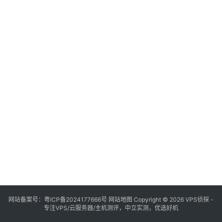
网站备案号：
粤ICP备2024177666号
网站地图
Copyright © 2026 VPS侦探 -
专注VPS/云服务器/主机测评，中立实测，优选好机