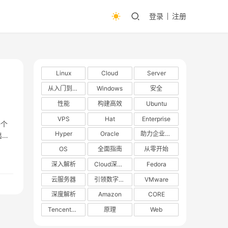
登录
注册
Linux
Cloud
Server
从入门到精通
Windows
安全
性能
构建高效
Ubuntu
VPS
Hat
Enterprise
一个
Hyper
Oracle
助力企业数字化转型
出
OS
全面指南
从零开始
深入解析
Cloud深度解析
Fedora
云服务器
引领数字化转型
VMware
深度解析
Amazon
CORE
TencentOS
原理
Web