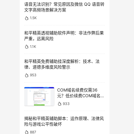
语音无法识别？常见原因及微信 QQ 语音转
文字高频场景解决方案
1.5K
和平精英透视辅助软件声明：非法作弊后果
严重，远离风险
1.1K
和平精英免费辅助挂深度解析：技术、法
律、道德多维度风险警示
953
COM域名续费仅需36
元？低价续费COM域名教
程
933
揭秘和平精英辅助脚本：运作原理、法律风
险与游戏公平性破坏
887