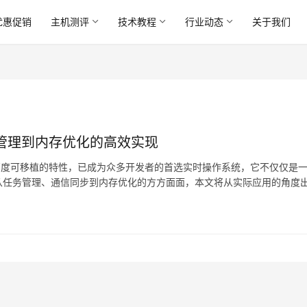
优惠促销
主机测评
技术教程
行业动态
关于我们
务管理到内存优化的高效实现
和高度可移植的特性，已成为众多开发者的首选实时操作系统，它不仅仅是
从任务管理、通信同步到内存优化的方方面面，本文将从实际应用的角度
式开发，旨在为开发者提供一条清晰、实用的技术路径…。