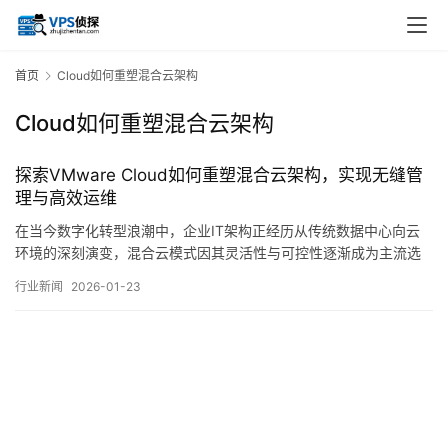
首页
Cloud如何重塑混合云架构
Cloud如何重塑混合云架构
探索VMware Cloud如何重塑混合云架构，实现无缝管
理与高效运维
在当今数字化转型浪潮中，企业IT架构正经历从传统数据中心向云
环境的深刻演变，混合云模式因其灵活性与可控性逐渐成为主流选
择，而VMwareCloud作为其中的关键推动力，正在重新定义混合云
行业新闻
2026-01-23
的构建与运维方式，本文将深入探讨VMwareCloud如何通过技术整
合、管理统一与运维创新，助力企业实现架构重塑与效能提升，混
合云架构的核心挑战在于异…。