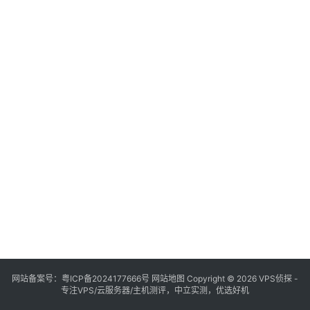
网站备案号：
粤ICP备2024177666号
网站地图
Copyright © 2026 VPS侦探 -
专注VPS/云服务器/主机测评，中立实测，优选好机