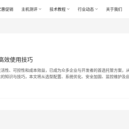
优惠促销
主机测评
技术教程
行业动态
关于我们
高效使用技巧
灵活性、可控性和成本效益，已成为众多企业与开发者的首选托管方案，
性的知识与技巧，本文将从选型配置、系统优化、安全加固、监控维护及
实践策略，VPS的选型与初始配置是奠定高效使用的基…。