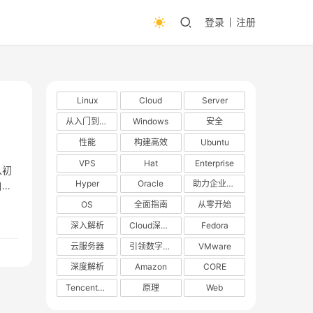
登录
注册
Linux
Cloud
Server
从入门到精通
Windows
安全
性能
构建高效
Ubuntu
VPS
Hat
Enterprise
从初
Hyper
Oracle
助力企业数字化转型
自动
OS
全面指南
从零开始
深入解析
Cloud深度解析
Fedora
云服务器
引领数字化转型
VMware
深度解析
Amazon
CORE
TencentOS
原理
Web