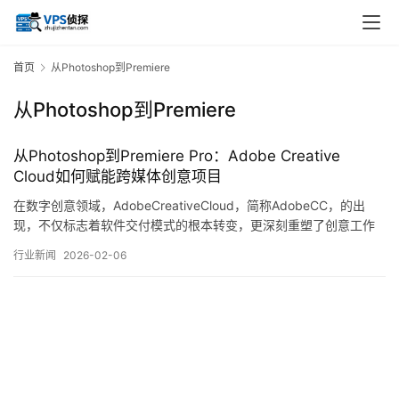
首页
从Photoshop到Premiere
从Photoshop到Premiere
从Photoshop到Premiere Pro：Adobe Creative
Cloud如何赋能跨媒体创意项目
在数字创意领域，AdobeCreativeCloud，简称AdobeCC，的出
现，不仅标志着软件交付模式的根本转变，更深刻重塑了创意工作
的流程与边界，从静态图像处理的Photoshop到动态影像编辑的
行业新闻
2026-02-06
PremierePro，这一系列工具构成的生态系统，正成为跨媒体项目从
构思到落地的核心驱动力，其赋能机制并非简单的工具叠加，而是
通过云端…。