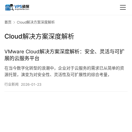
首页
Cloud解决方案深度解析
Cloud解决方案深度解析
VMware Cloud解决方案深度解析：安全、灵活与可扩
展的云服务平台
在当今数字化转型的浪潮中，企业对于云服务的需求已从简单的资
源托管，演变为对安全性、灵活性及可扩展性的综合考量，
VMwareCloud作为业界领先的云服务平台之一，其设计理念与架构
行业新闻
2026-01-23
实践恰好回应了这一系列复杂需求，本文旨在从技术架构、安全机
制、运营弹性及生态整合等多个维度，对VMwareCloud解决方案进
行一次深入剖析，探讨其如何构建一…。