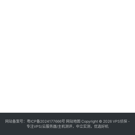
网站备案号：
粤ICP备2024177666号
网站地图
Copyright © 2026 VPS侦探 -
专注VPS/云服务器/主机测评，中立实测，优选好机