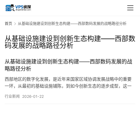
首页
从基础设施建设到创新生态构建——西部数码发展的战略路径分析
从基础设施建设到创新生态构建——西部数
码发展的战略路径分析
从基础设施建设到创新生态构建——西部数码发展的战
略路径分析
西部地区的数字化发展，是近年来国家区域协调发展战略中的重要
一环，从最初的基础设施铺陈，到如今创新生态的逐步成型，这一
历程不仅反映了技术进步的内在逻辑，更体现了在特定地理与经济
行业新闻
2026-01-22
条件下，一条差异化、渐进式战略路径的探索与实践，其演进脉
络，大致可从基础奠基、应用深化、生态培育三个阶段予以观察，
其间交织着挑战、突破与未来的可能性，回溯发展初期…。