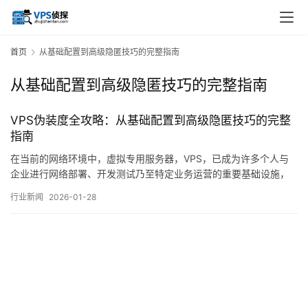
首页
从基础配置到高级隐匿技巧的完整指南
从基础配置到高级隐匿技巧的完整指南
VPS伪装度全攻略：从基础配置到高级隐匿技巧的完整
指南
在当前的网络环境中，虚拟专用服务器，VPS，已成为许多个人与
企业进行网络部署、开发测试乃至特定业务运营的重要基础设施，
随着网络监管与安全机制的日益完善，VPS的使用也面临着越来越
行业新闻
2026-01-28
多的可见性与可识别性问题，无论是出于数据隐私保护、网络访问
优化，还是特定场景下的匿名性需求，提升VPS的，伪装度，——
即降低其被识别、追踪或关联的概率——已成…。