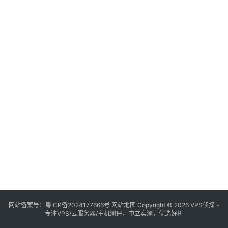
网站备案号：
粤ICP备2024177666号
网站地图
Copyright © 2026 VPS侦探 -
专注VPS/云服务器/主机测评，中立实测，优选好机