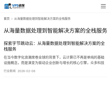
首页
从海量数据处理到智能解决方案的全栈服务
从海量数据处理到智能解决方案的全栈服务
探索字节跳动云：从海量数据处理到智能解决方案的全
栈服务
在当今数字化浪潮席卷全球的背景下，云计算已不再是单纯的基础
设施概念，而是演变为驱动企业创新与增长的核心引擎，众多科技
巨头纷纷布局，构建各具特色的云生态，其中，字节跳动依托其自
行业新闻
2026-02-06
身庞大的业务体量与深厚的技术积淀，推出的，字节跳动云，正逐
渐进入公众视野，它并非简单的算力租赁平台，而是一个深度融合
了数据处理、智能分析与行业解决方案的全栈服务体…。