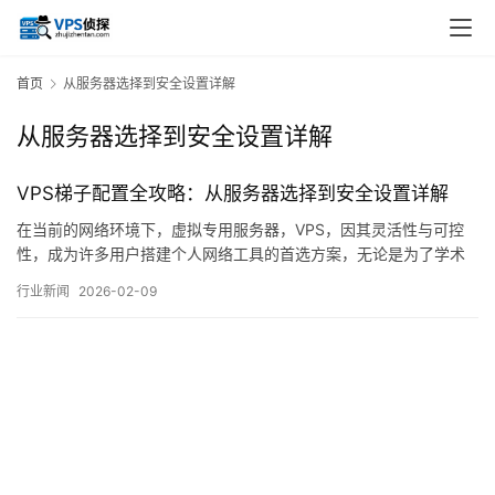
首页
从服务器选择到安全设置详解
从服务器选择到安全设置详解
VPS梯子配置全攻略：从服务器选择到安全设置详解
在当前的网络环境下，虚拟专用服务器，VPS，因其灵活性与可控
性，成为许多用户搭建个人网络工具的首选方案，无论是为了学术
研究、跨境商务，还是出于对网络自主管理的需求，掌握VPS的基
行业新闻
2026-02-09
础配置与安全设置都显得尤为重要，本文将从一个实际使用者的视
角出发，系统性地梳理从服务器选购到环境部署、再到安全加固的
全过程，力求提供一份清晰、可操作的参考指南…。