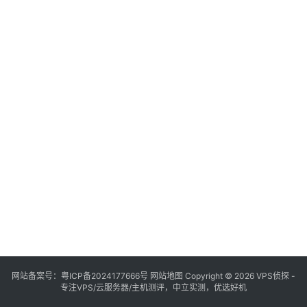
网站备案号：
粤ICP备2024177666号
网站地图
Copyright © 2026 VPS侦探 -
专注VPS/云服务器/主机测评，中立实测，优选好机