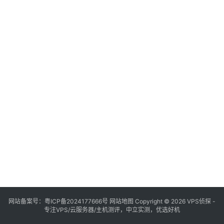
网站备案号：
粤ICP备2024177666号
网站地图
Copyright © 2026 VPS侦探 -
专注VPS/云服务器/主机测评，中立实测，优选好机