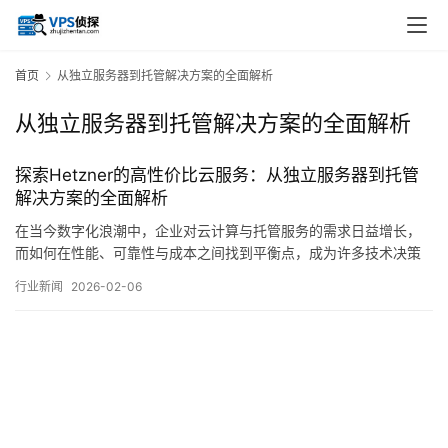
首页
从独立服务器到托管解决方案的全面解析
从独立服务器到托管解决方案的全面解析
探索Hetzner的高性价比云服务：从独立服务器到托管
解决方案的全面解析
在当今数字化浪潮中，企业对云计算与托管服务的需求日益增长，
而如何在性能、可靠性与成本之间找到平衡点，成为许多技术决策
者关注的焦点，在众多服务提供商中，Hetzner作为一家源自德国的
行业新闻
2026-02-06
老牌主机商，凭借其颇具竞争力的价格与稳定的服务质量，逐渐进
入全球用户的视野，本文将从基础设施、产品线、性价比及适用场
景等多个维度，对Hetzner的云服务…。