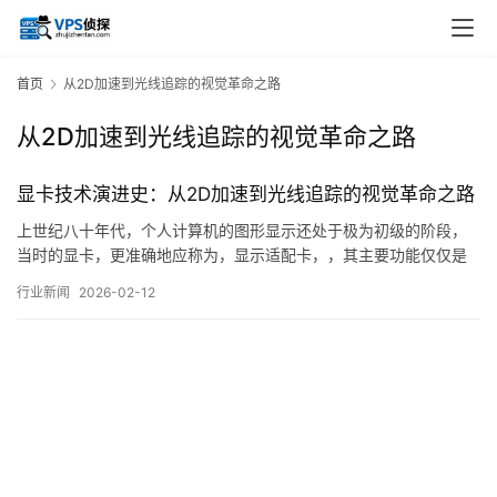
首页
从2D加速到光线追踪的视觉革命之路
从2D加速到光线追踪的视觉革命之路
显卡技术演进史：从2D加速到光线追踪的视觉革命之路
上世纪八十年代，个人计算机的图形显示还处于极为初级的阶段，
当时的显卡，更准确地应称为，显示适配卡，，其主要功能仅仅是
将CPU处理好的图像信号转换为显示器能识别的模拟信号，显示内
行业新闻
2026-02-12
存极小，色彩表现极为有限，分辨率低下，复杂的图形运算完全依
赖于中央处理器的性能，用户在屏幕上看到的，大多是命令行界面
或极为简单的二维线条与色块，这一时期的代表产…。