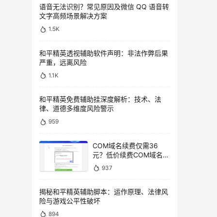
语音无法识别？常见原因及微信 QQ 语音转
文字高频场景解决方案
1.5K
和平精英透视辅助软件声明：非法作弊后果
严重，远离风险
1.1K
和平精英免费辅助挂深度解析：技术、法
律、道德多维度风险警示
959
COM域名续费仅需36
元？低价续费COM域名教
程
937
揭秘和平精英辅助脚本：运作原理、法律风
险与游戏公平性破坏
894