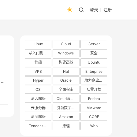
登录
注册
Linux
Cloud
Server
从入门到精通
Windows
安全
性能
构建高效
Ubuntu
VPS
Hat
Enterprise
Hyper
Oracle
助力企业数字化转型
个庞
OS
全面指南
从零开始
深入解析
Cloud深度解析
Fedora
云服务器
引领数字化转型
VMware
深度解析
Amazon
CORE
TencentOS
原理
Web