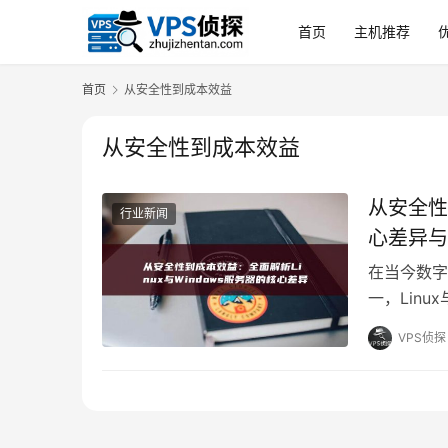
首页
主机推荐
首页
从安全性到成本效益
从安全性到成本效益
从安全性
行业新闻
心差异与
在当今数字
一，Lin
特性和生态
VPS侦探
现、管理方
下的部署提