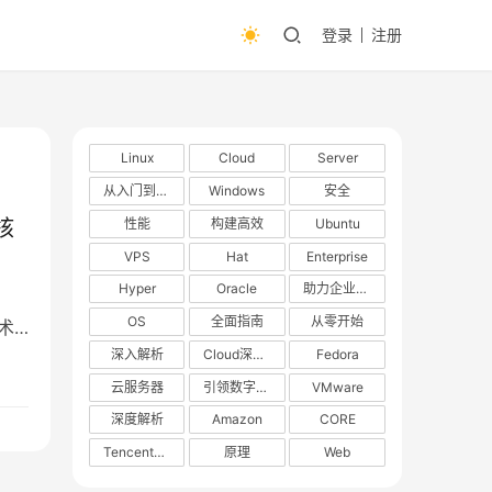
登录
注册
Linux
Cloud
Server
从入门到精通
Windows
安全
性能
构建高效
Ubuntu
核
VPS
Hat
Enterprise
Hyper
Oracle
助力企业数字化转型
OS
全面指南
从零开始
术
表
深入解析
Cloud深度解析
Fedora
景
云服务器
引领数字化转型
VMware
深度解析
Amazon
CORE
TencentOS
原理
Web