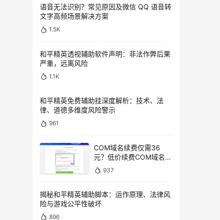
语音无法识别？常见原因及微信 QQ 语音转
文字高频场景解决方案
1.5K
和平精英透视辅助软件声明：非法作弊后果
严重，远离风险
1.1K
和平精英免费辅助挂深度解析：技术、法
律、道德多维度风险警示
961
COM域名续费仅需36
元？低价续费COM域名教
程
937
揭秘和平精英辅助脚本：运作原理、法律风
险与游戏公平性破坏
896