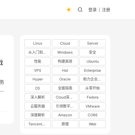
登录
注册
Linux
Cloud
Server
从入门到精通
Windows
安全
性能
构建高效
Ubuntu
战
VPS
Hat
Enterprise
Hyper
Oracle
助力企业数字化转型
务
OS
全面指南
从零开始
早
战
深入解析
Cloud深度解析
Fedora
解
云服务器
引领数字化转型
VMware
深度解析
Amazon
CORE
TencentOS
原理
Web