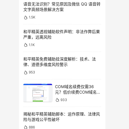
语音无法识别？常见原因及微信 QQ 语音转
文字高频场景解决方案
1.5K
和平精英透视辅助软件声明：非法作弊后果
严重，远离风险
1.1K
和平精英免费辅助挂深度解析：技术、法
律、道德多维度风险警示
953
COM域名续费仅需36
元？低价续费COM域名教
程
933
揭秘和平精英辅助脚本：运作原理、法律风
险与游戏公平性破坏
886